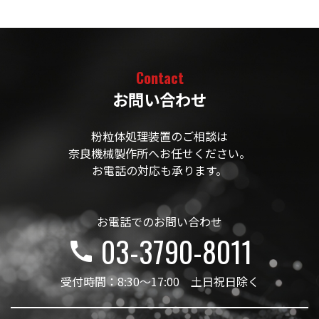
Contact
お問い合わせ
粉粒体処理装置のご相談は
奈良機械製作所へお任せください。
お電話の対応も承ります。
お電話でのお問い合わせ
03-3790-8011
call
受付時間：8:30～17:00 土日祝日除く