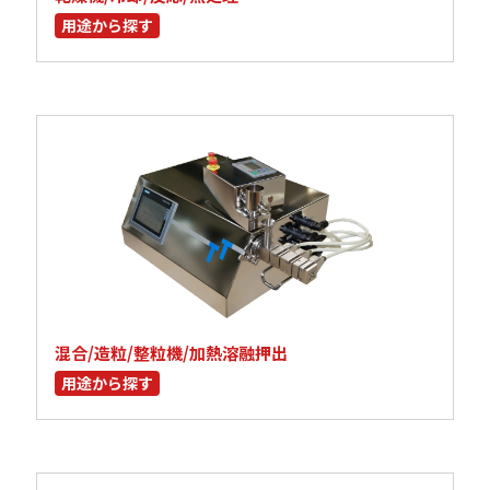
用途から探す
混合/造粒/整粒機/加熱溶融押出
用途から探す