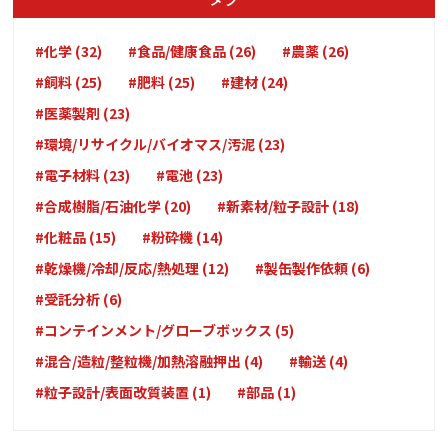
#化学 (32)
#食品/健康食品 (26)
#農薬 (26)
#飼料 (25)
#肥料 (25)
#建材 (24)
#医薬製剤 (23)
#環境/リサイクル/バイオマス/汚泥 (23)
#電子材料 (23)
#電池 (23)
#合成樹脂/石油化学 (20)
#新素材/粒子設計 (18)
#化粧品 (15)
#粉砕機 (14)
#乾燥機/冷却/反応/熱処理 (12)
#製缶製作依頼 (6)
#受託分析 (6)
#コンテインメント/グローブボックス (5)
#混合/造粒/整粒機/加熱溶融押出 (4)
#輸送 (4)
#粒子設計/表面改質装置 (1)
#部品 (1)