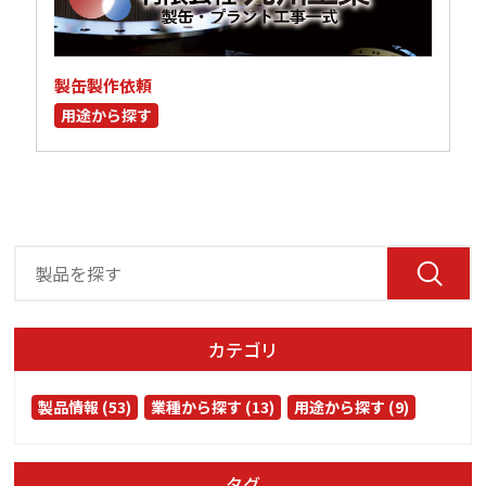
製缶製作依頼
用途から探す
カテゴリ
製品情報 (53)
業種から探す (13)
用途から探す (9)
タグ