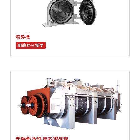
粉砕機
用途から探す
乾燥機/冷却/反応/熱処理