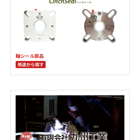
軸シール部品
用途から探す