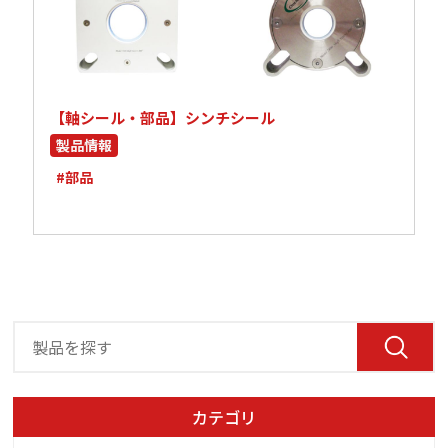
【軸シール・部品】シンチシール
製品情報
#部品
カテゴリ