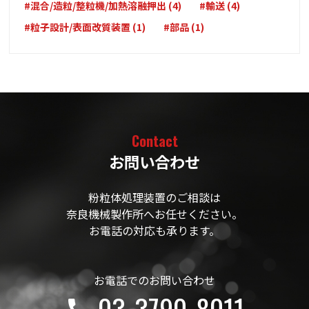
#混合/造粒/整粒機/加熱溶融押出 (4)
#輸送 (4)
#粒子設計/表面改質装置 (1)
#部品 (1)
Contact
お問い合わせ
粉粒体処理装置のご相談は
奈良機械製作所へお任せください。
お電話の対応も承ります。
お電話でのお問い合わせ