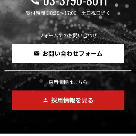
03-3790-8011
call
受付時間：8:30～17:00 土日祝日除く
フォームでのお問い合わせ
お問い合わせフォーム
mail
採用情報はこちら
採用情報を見る
person