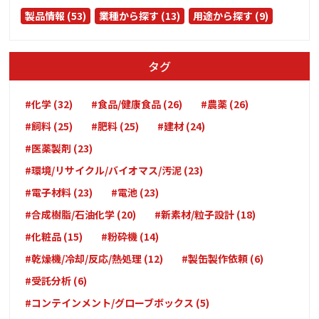
製品情報 (53)
業種から探す (13)
用途から探す (9)
タグ
#化学 (32)
#食品/健康食品 (26)
#農薬 (26)
#飼料 (25)
#肥料 (25)
#建材 (24)
#医薬製剤 (23)
#環境/リサイクル/バイオマス/汚泥 (23)
#電子材料 (23)
#電池 (23)
#合成樹脂/石油化学 (20)
#新素材/粒子設計 (18)
#化粧品 (15)
#粉砕機 (14)
#乾燥機/冷却/反応/熱処理 (12)
#製缶製作依頼 (6)
#受託分析 (6)
#コンテインメント/グローブボックス (5)