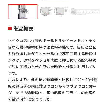
製品概要
マイクロスは従来のボールミルやビーズミルと全く
異なる粉砕機構を持つ湿式粉砕機です。自転と公転
を繰り返しながらベッセル内で高速回転する粉砕リ
ングが、原料をベッセル内壁に押し付ける際の極め
て強い圧縮力とせん断力を粉砕と分散に利用してい
ます。
これにより、他の湿式粉砕機と比較して20～30分程
度の短時間の内に数ミクロンからサブミクロンオー
ダーまでの微粉砕と、高い粘度のスラリーの粉砕や
分散が可能になりました。