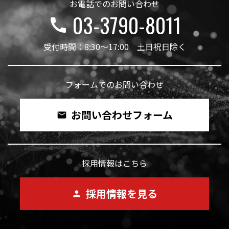
お電話でのお問い合わせ
03-3790-8011
call
受付時間：8:30～17:00 土日祝日除く
フォームでのお問い合わせ
お問い合わせフォーム
mail
採用情報はこちら
採用情報を見る
person