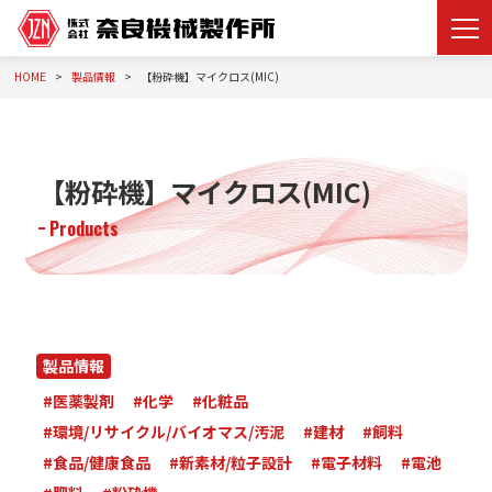
HOME
製品情報
【粉砕機】マイクロス(MIC)
【粉砕機】マイクロス(MIC)
Products
製品情報
#医薬製剤
#化学
#化粧品
#環境/リサイクル/バイオマス/汚泥
#建材
#飼料
#食品/健康食品
#新素材/粒子設計
#電子材料
#電池