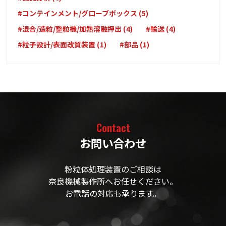
#コンテインメント/グローブボックス (5)
#混合/造粒/整粒機/加熱溶融押出 (4)
#輸送 (4)
#粒子設計/表面改質装置 (1)
#部品 (1)
Contact
お問い合わせ
粉粒体処理装置のご相談は
奈良機械製作所へお任せください。
お電話の対応も承ります。