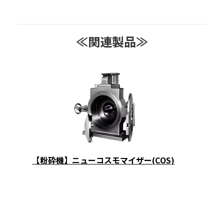
≪関連製品≫
【粉砕機】ニューコスモマイザー(COS)
【粉